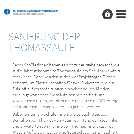
SANIERUNG DER
THOMASSÄULE
Sechs Schülerinnen haben es sich zur Aufgabe gemacht, die
in die Jahre gekommene Thomassäule am Schulparkplatz zu
renovieren. Dabei wurden in den vier Projekttagen Fliesen
entfernt, um Platz zu schaffen für zwei Plakattafeln, die in
Zukunft auf Veranstaltungen hinweisen sollen. Mit den
daraus gewonnenen Mosaiksteinen, die sortiert und
gewaschen wurden, konnten dann die durch die Witterung
entstandenen Lücken wieder neu gefliest werden.
Dabei lernten die Schülerinnen, wie es auch stets das
Bemühen von Thomas von Aquin war, Handwerkstechniken
und erweiterten so im Sinne von Thomas ihr praktisches
Wissen. Außerdem wurde eine Solarbeleuchtung installiert