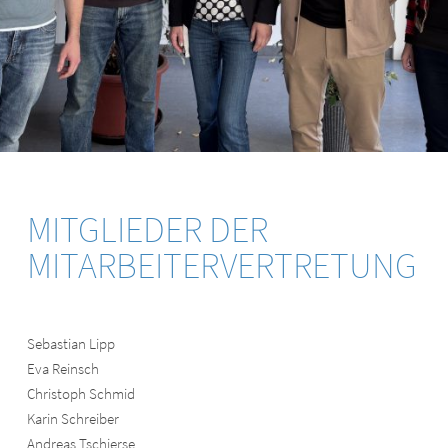
MITGLIEDER DER
MITARBEITERVERTRETUNG
Sebastian Lipp
Eva Reinsch
Christoph Schmid
Karin Schreiber
Andreas Tschierse