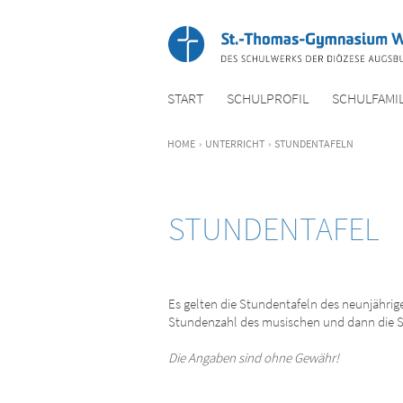
START
SCHUL­PROFIL
SCHUL­FAMIL
HOME
›
UNTER­RICHT
›
STUNDENTAFELN
STUNDENTAFEL
Es gelten die Stundentafeln des neunjährig
Stundenzahl des musischen und dann die S
Die Angaben sind ohne Gewähr!