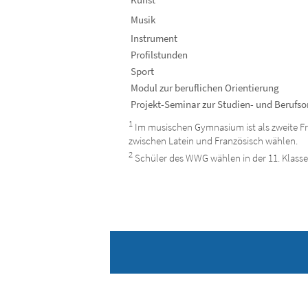
Musik
Instrument
Profilstunden
Sport
Modul zur beruflichen Orientierung
Projekt-Seminar zur Studien- und Berufso
1
Im musischen Gymnasium ist als zweite Fr
zwischen Latein und Französisch wählen.
2
Schüler des WWG wählen in der 11. Klasse