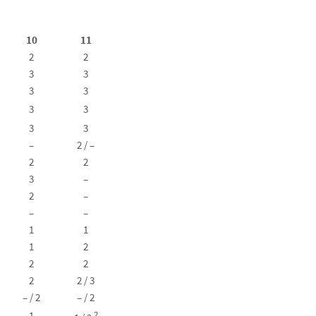
10
11
2
2
3
3
3
3
3
3
3
3
–
2 / –
2
2
3
–
2
–
–
–
1
1
1
2
2
2
2
2 / 3
– / 2
– / 2
1
2