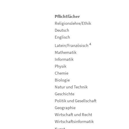
Pflichtfächer
Religionslehre/Ethik
Deutsch
Englisch
4
Latein/Französisch
Mathematik
Informatik
Physik
Chemie
Biologie
Natur und Technik
Geschichte
Politik und Gesellschaft
Geographie
Wirtschaft und Recht
Wirtschaftsinformatik
Kunst