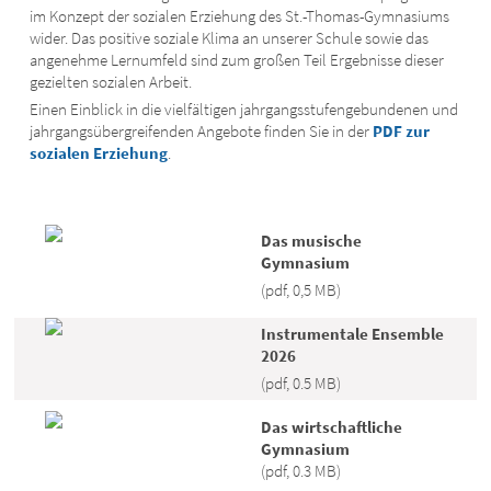
im Konzept der sozialen Erziehung des St.-Thomas-Gymnasiums
wider. Das positive soziale Klima an unserer Schule sowie das
angenehme Lernumfeld sind zum großen Teil Ergebnisse dieser
gezielten sozialen Arbeit.
Einen Einblick in die vielfältigen jahrgangsstufengebundenen und
jahrgangsübergreifenden Angebote finden Sie in der
PDF zur
sozialen Erziehung
.
Das musische
Gymnasium
(pdf, 0,5 MB)
Instrumentale Ensemble
2026
(pdf, 0.5 MB)
Das wirtschaftliche
Gymnasium
(pdf, 0.3 MB)