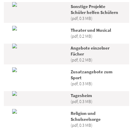
Sonstige Projekte
Schüler helfen Schülern
(pdf, 0.3 MB)
Theater und Musical
(pdf, 0.2 MB)
Angebote einzelner
Fächer
(pdf, 0.2 MB)
Zusatzangebote zum
Sport
(pdf, 0.3 MB)
Tagesheim
(pdf, 0.3 MB)
Religion und
Schulseelsorge
(pdf, 0.3 MB)