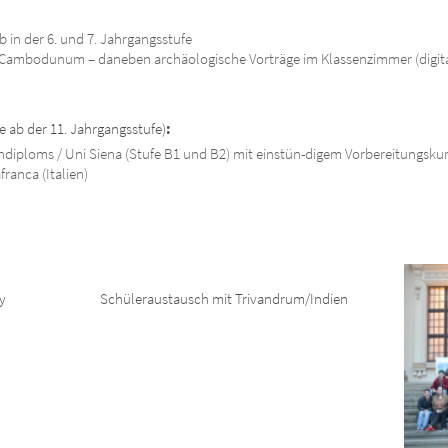
in der 6. und 7. Jahrgangsstufe
d Cambodunum – daneben archäologische Vorträge im Klassenzimmer (digit
ab der 11. Jahrgangsstufe)
:
hdiploms / Uni Siena (Stufe B1 und B2) mit einstün-digem Vorbereitungskurs
franca (Italien)
y
Schüleraustausch mit Trivandrum/Indien