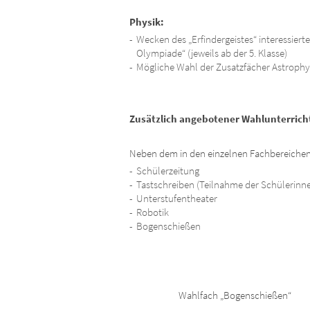
Physik:
Wecken des „Erfindergeistes“ interessier
Olympiade“ (jeweils ab der 5. Klasse)
Mögliche Wahl der Zusatzfächer Astrophys
Zusätzlich angebotener Wahlunterrich
Neben dem in den einzelnen Fachbereichen 
Schülerzeitung
Tastschreiben (Teilnahme der Schülerinn
Unterstufentheater
Robotik
Bogenschießen
Wahlfach „Bogenschießen“