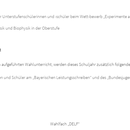
ter Unterstufenschülerinnen und -schüler beim Wett-bewerb „Experimente a
ik und Biophysik in der Oberstufe
t
aufgeführten Wahlunterricht, werden dieses Schuljahr zusätzlich folgend
en und Schüler am „Bayerischen Leistungsschreiben“ und des „Bundesjuge
Wahlfach „DELF“