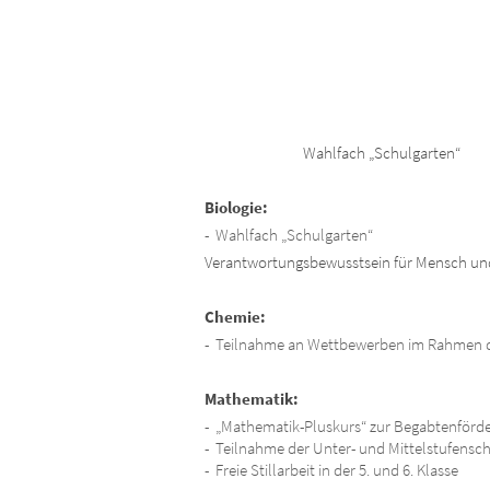
Wahlfach „Schulgarten“
Biologie:
Wahlfach „Schulgarten“
Verantwortungsbewusstsein für Mensch und
Chemie:
Teilnahme an Wettbewerben im Rahmen de
Mathematik:
„Mathematik-Pluskurs“ zur Begabtenförder
Teilnahme der Unter- und Mittelstufens
Freie Stillarbeit in der 5. und 6. Klasse