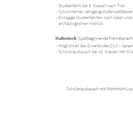
Studienfahrt der 9. Klassen nach Trier
Schulinterner Jahrgangsstufenwettbewerb 
Eintägige Studienfahrten nach Aalen un
archäologischen Institut)
Italienisch
(Spätbeginnende Fremdsprache 
Möglichkeit des Erwerbs des CILS – Sprac
Schüleraustausch der 12. Klassen mit Villa
Schüleraustausch mit Montmort-Luc