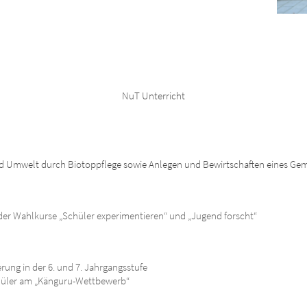
NuT Unterricht
 Umwelt durch Biotoppflege sowie Anlegen und Bewirtschaften eines Gem
r Wahlkurse „Schüler experimentieren“ und „Jugend forscht“
ung in der 6. und 7. Jahrgangsstufe
chüler am „Känguru-Wettbewerb“