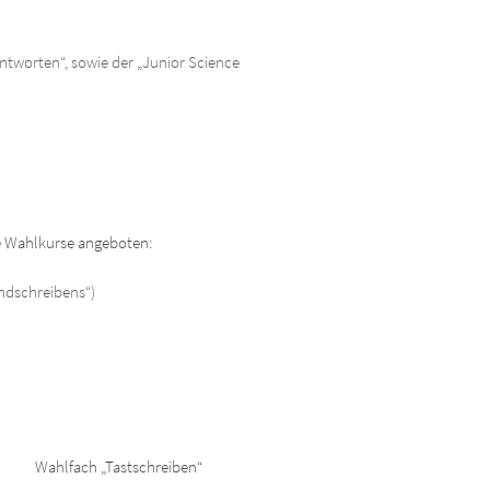
ntworten“, sowie der „Junior Science
e Wahlkurse angeboten:
ndschreibens“)
Wahlfach „Tastschreiben“