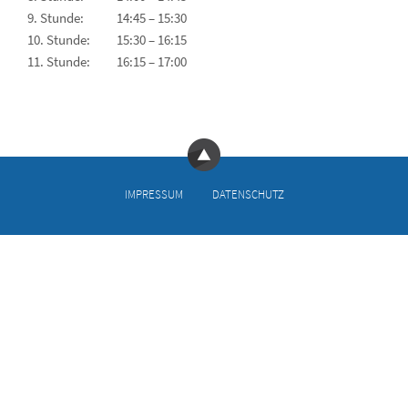
9. Stunde:
14:45 – 15:30
10. Stunde:
15:30 – 16:15
11. Stunde:
16:15 – 17:00
IMPRESSUM
DATEN­SCHUTZ