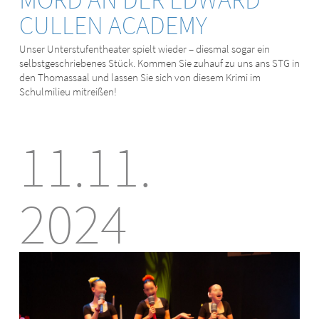
CULLEN ACADEMY
Unser Unterstufentheater spielt wieder – diesmal sogar ein
selbstgeschriebenes Stück. Kommen Sie zuhauf zu uns ans STG in
den Thomassaal und lassen Sie sich von diesem Krimi im
Schulmilieu mitreißen!
11.11.
2024