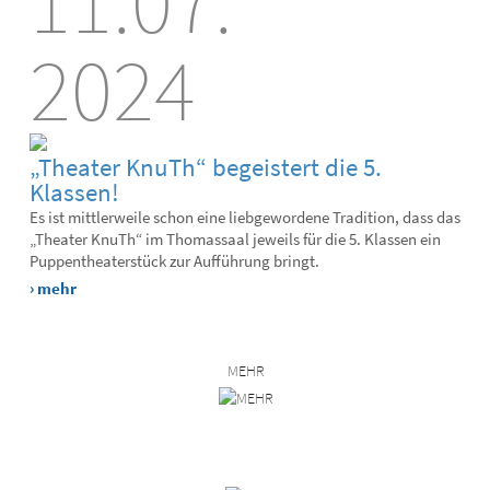
11.07.
2024
„Theater KnuTh“ begeistert die 5.
Klassen!
Es ist mittlerweile schon eine liebgewordene Tradition, dass das
„Theater KnuTh“ im Thomassaal jeweils für die 5. Klassen ein
Puppentheaterstück zur Aufführung bringt.
› mehr
MEHR