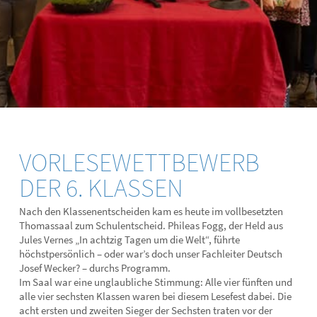
VORLESEWETTBEWERB
DER 6. KLASSEN
Nach den Klassenentscheiden kam es heute im vollbesetzten
Thomassaal zum Schulentscheid. Phileas Fogg, der Held aus
Jules Vernes „In achtzig Tagen um die Welt“, führte
höchstpersönlich – oder war’s doch unser Fachleiter Deutsch
Josef Wecker? – durchs Programm.
Im Saal war eine unglaubliche Stimmung: Alle vier fünften und
alle vier sechsten Klassen waren bei diesem Lesefest dabei. Die
acht ersten und zweiten Sieger der Sechsten traten vor der