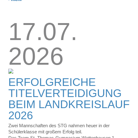
17.07.
2026
ERFOLGREICHE
TITELVERTEIDIGUNG
BEIM LANDKREISLAUF
2026
Zwei Mannschaften des STG nahmen heuer in der
Schülerklasse mit großem Erfolg teil.
Das Team St.-Thomas-Gymnasium Wettenhausen 1