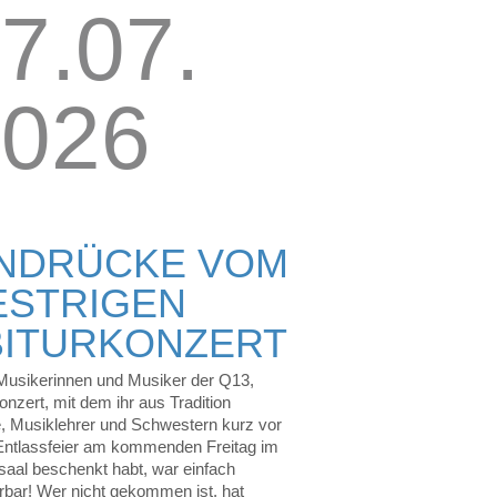
7.07.
2026
INDRÜCKE VOM
ESTRIGEN
BITURKONZERT
Musikerinnen und Musiker der Q13,
onzert, mit dem ihr aus Tradition
, Musiklehrer und Schwestern kurz vor
Entlassfeier am kommenden Freitag im
saal beschenkt habt, war einfach
bar! Wer nicht gekommen ist, hat