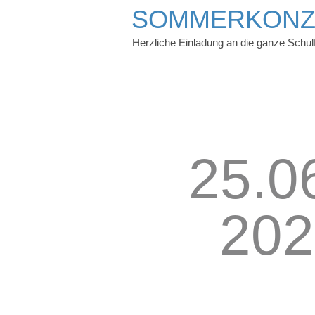
SOMMERKONZ
Herzliche Einladung an die ganze Schulf
25.0
202