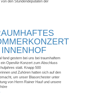
it von den Stundendeputaten der
RAUMHAFTES
OMMERKONZERT
 INNENHOF
l fand gestern bei uns bei traumhaftem
 ein OpenAir-Konzert zum Abschluss
huljahres statt. Knapp 500
rinnen und Zuhören hatten sich auf den
macht, um unser Blasorchester unter
itung von Herrn Rainer Hauf und unsere
chöre
r