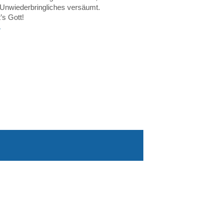
Unwiederbringliches versäumt.
’s Gott!
r