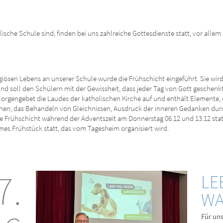
lische Schule sind, finden bei uns zahlreiche Gottesdienste statt, vor allem
ligiösen Lebens an unserer Schule wurde die Frühschicht eingeführt. Sie wi
 soll den Schülern mit der Gewissheit, dass jeder Tag von Gott geschenkt i
 Morgengebet die Laudes der katholischen Kirche auf und enthält Elemente,
onen, das Behandeln von Gleichnissen, Ausdruck der inneren Gedanken du
ie Frühschicht während der Adventszeit am Donnerstag 06.12 und 13.12 stat
es Frühstück statt, das vom Tagesheim organisiert wird.
7.
LE
WA
Für uns