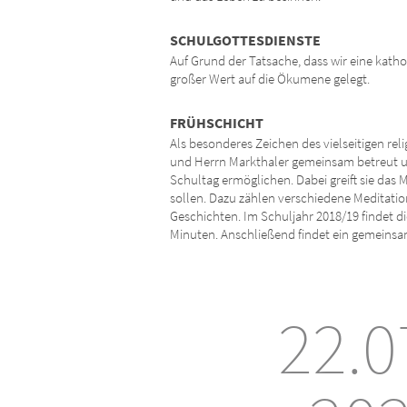
SCHULGOTTESDIENSTE
Auf Grund der Tatsache, dass wir eine katho
großer Wert auf die Ökumene gelegt.
FRÜHSCHICHT
Als besonderes Zeichen des vielseitigen re
und Herrn Markthaler gemeinsam betreut und
Schultag ermöglichen. Dabei greift sie das
sollen. Dazu zählen verschiedene Meditati
Geschichten. Im Schuljahr 2018/19 findet d
Minuten. Anschließend findet ein gemeinsam
22.0