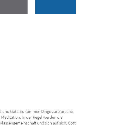
nft und Gott. Es kommen Dinge zur Sprache,
d Meditation. In der Regel werden die
Klassengemeinschaft und sich auf sich, Gott