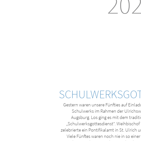
20
SCHULWERKSGOT
Gestern waren unsere Fünfties auf Einla
Schulwerks im Rahmen der Ulrichsw
Augsburg. Los ging es mit dem tradit
„Schulwerksgottesdienst“. Weihbischof
zelebrierte ein Pontifikalamt in St. Ulrich u
Viele Fünftes waren noch nie in so eine