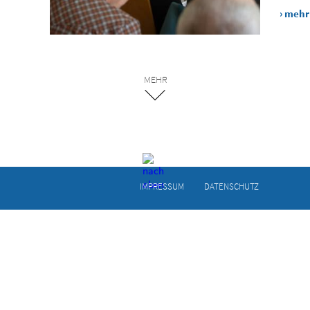
› mehr
MEHR
IMPRESSUM
DATEN­SCHUTZ