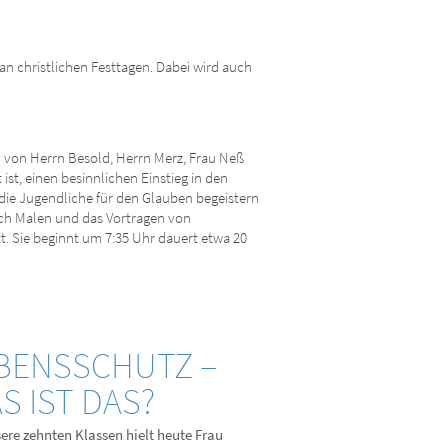
 an christlichen Festtagen. Dabei wird auch
rd von Herrn Besold, Herrn Merz, Frau Neß
st, einen besinnlichen Einstieg in den
 die Jugendliche für den Glauben begeistern
rch Malen und das Vortragen von
t. Sie beginnt um 7:35 Uhr dauert etwa 20
BENSSCHUTZ –
S IST DAS?
ere zehnten Klassen hielt heute Frau