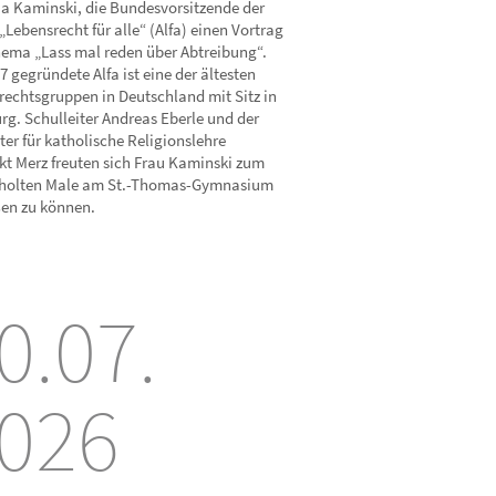
ia Kaminski, die Bundesvorsitzende der
„Lebensrecht für alle“ (Alfa) einen Vortrag
ema „Lass mal reden über Abtreibung“.
7 gegründete Alfa ist eine der ältesten
rechtsgruppen in Deutschland mit Sitz in
rg. Schulleiter Andreas Eberle und der
ter für katholische Religionslehre
kt Merz freuten sich Frau Kaminski zum
holten Male am St.-Thomas-Gymnasium
en zu können.
0.07.
026